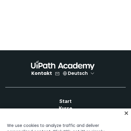
Kontakt
Deutsch
Start
Kurse
Lernpläne
Karrierewege
We use cookies to analyze traffic and deliver
Zertifizierungen