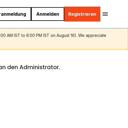
ranmeldung
Anmelden
Registrieren
9:00 AM IST to 6:00 PM IST on August 16). We appreciate
 an den Administrator.