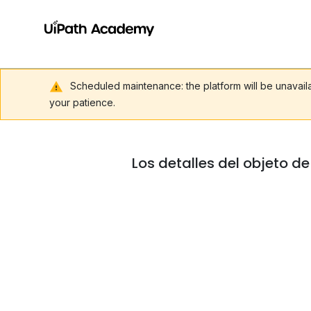
Scheduled maintenance: the platform will be unavai
your patience.
Los detalles del objeto d