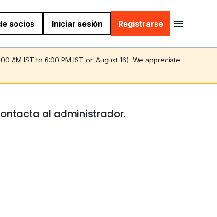
 de socios
Iniciar sesión
Registrarse
9:00 AM IST to 6:00 PM IST on August 16). We appreciate
contacta al administrador.