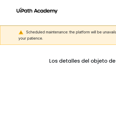
Scheduled maintenance: the platform will be unavai
your patience.
Los detalles del objeto d