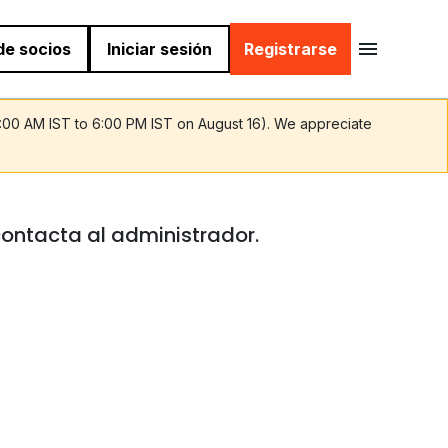
 de socios
Iniciar sesión
Registrarse
9:00 AM IST to 6:00 PM IST on August 16). We appreciate
contacta al administrador.