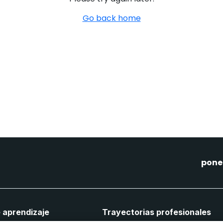
Go back home
pone
 aprendizaje
Trayectorias profesionales