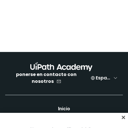
ponerse en contacto con
Español
nosotros
Inicio
Cursos
Planes de aprendizaje