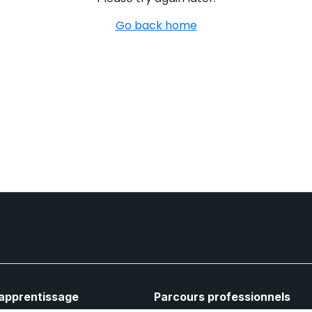
Go back home
'apprentissage
Parcours professionnels