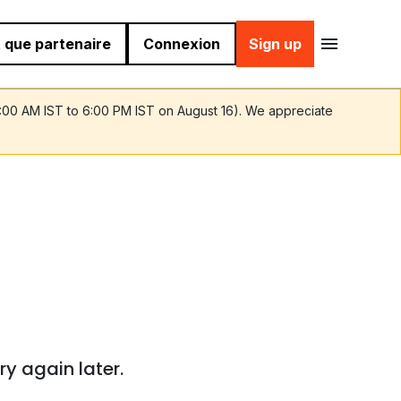
 que partenaire
Connexion
Sign up
9:00 AM IST to 6:00 PM IST on August 16). We appreciate
ry again later.