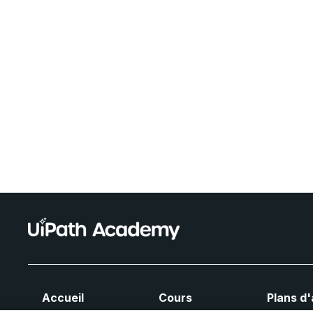
Accueil
Cours
Plans d