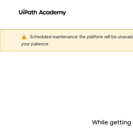
Scheduled maintenance: the platform will be unavai
your patience.
While getting 