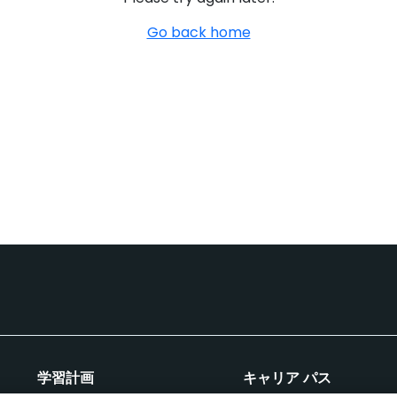
Go back home
学習計画
キャリア パス