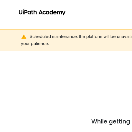
Scheduled maintenance: the platform will be unavai
your patience.
While getting 