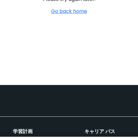
Go back home
学習計画
キャリア パス