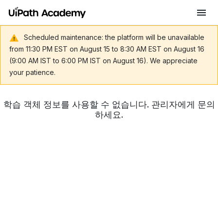
Scheduled maintenance: the platform will be unavailable
from 11:30 PM EST on August 15 to 8:30 AM EST on August 16
(9:00 AM IST to 6:00 PM IST on August 16). We appreciate
your patience.
학습 객체 정보를 사용할 수 없습니다. 관리자에게 문의
하세요.