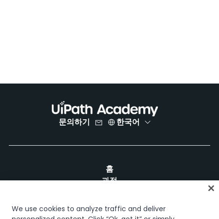
문의하기
한국어
홈
과정
학습 플랜
경력 경로
We use cookies to analyze traffic and deliver
인증