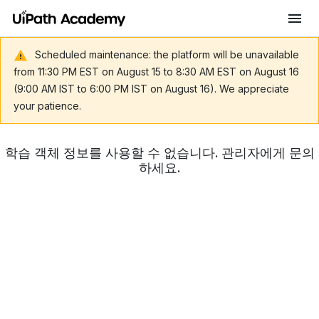
Scheduled maintenance: the platform will be unavailable
from 11:30 PM EST on August 15 to 8:30 AM EST on August 16
(9:00 AM IST to 6:00 PM IST on August 16). We appreciate
your patience.
학습 객체 정보를 사용할 수 없습니다. 관리자에게 문의
하세요.