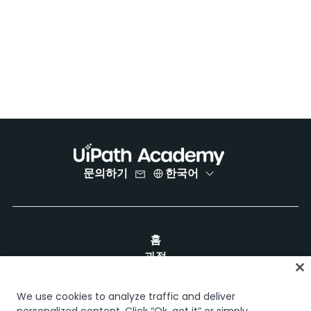
문의하기
한국어
홈
과정
학습 플랜
경력 경로
We use cookies to analyze traffic and deliver
인증