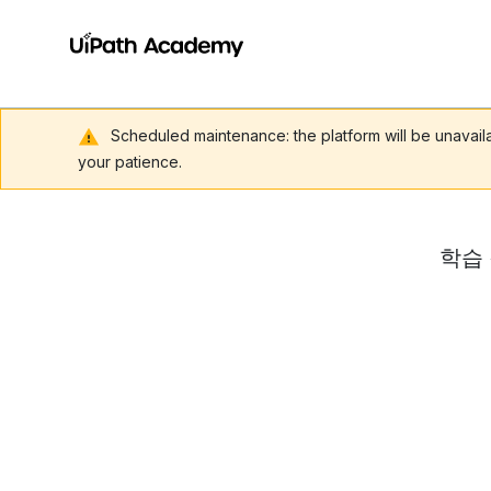
Scheduled maintenance: the platform will be unavai
your patience.
학습