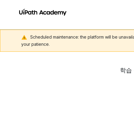
Scheduled maintenance: the platform will be unavai
your patience.
학습