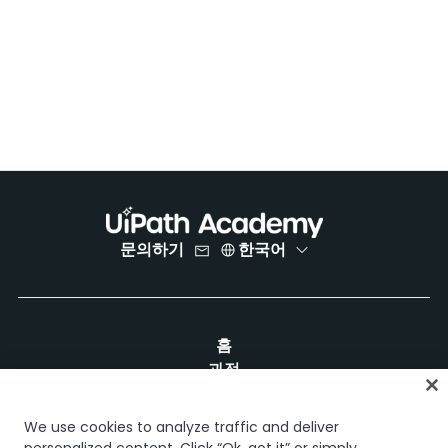
문의하기
한국어
홈
과정
학습 플랜
경력 경로
We use cookies to analyze traffic and deliver
인증