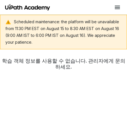
Scheduled maintenance: the platform will be unavailable
from 11:30 PM EST on August 15 to 8:30 AM EST on August 16
(9:00 AM IST to 6:00 PM IST on August 16). We appreciate
your patience.
학습 객체 정보를 사용할 수 없습니다. 관리자에게 문의
하세요.