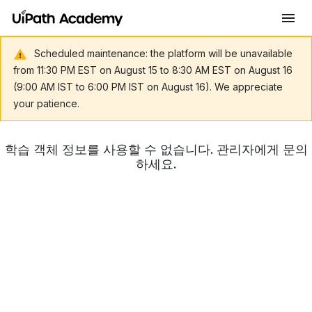
Scheduled maintenance: the platform will be unavailable
from 11:30 PM EST on August 15 to 8:30 AM EST on August 16
(9:00 AM IST to 6:00 PM IST on August 16). We appreciate
your patience.
학습 객체 정보를 사용할 수 없습니다. 관리자에게 문의
하세요.