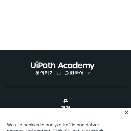
문의하기
한국어
홈
과정
학습 플랜
경력 경로
We use cookies to analyze traffic and deliver
인증