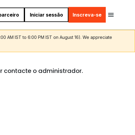
parceiro
Iniciar sessão
Inscreva-se
9:00 AM IST to 6:00 PM IST on August 16). We appreciate
r contacte o administrador.