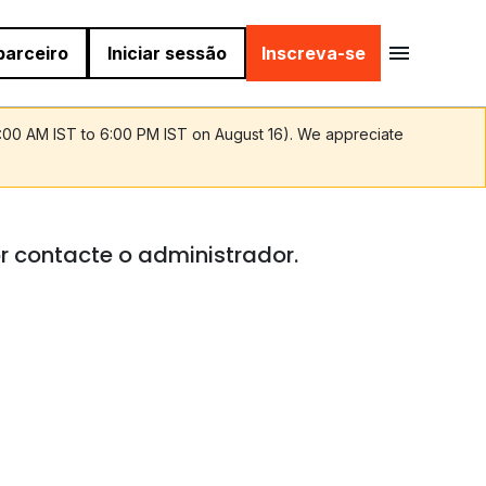
parceiro
Iniciar sessão
Inscreva-se
9:00 AM IST to 6:00 PM IST on August 16). We appreciate
r contacte o administrador.