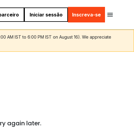
parceiro
Iniciar sessão
Inscreva-se
9:00 AM IST to 6:00 PM IST on August 16). We appreciate
ry again later.