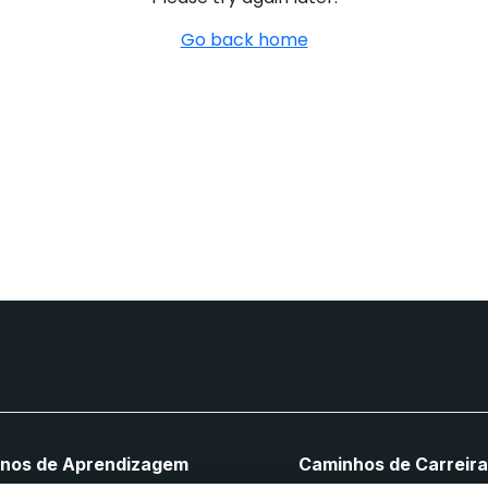
Go back home
anos de Aprendizagem
Caminhos de Carreir