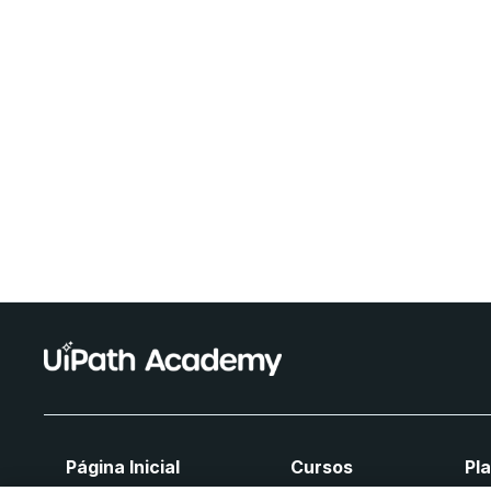
Página Inicial
Cursos
Pl