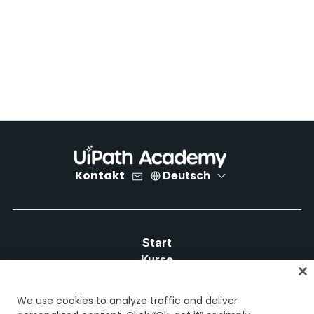
Kontakt
Deutsch
Start
Kurse
Lernpläne
Karrierewege
We use cookies to analyze traffic and deliver
Zertifizierungen