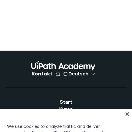
Kontakt
Deutsch
Start
Kurse
Lernpläne
Karrierewege
We use cookies to analyze traffic and deliver
Zertifizierungen