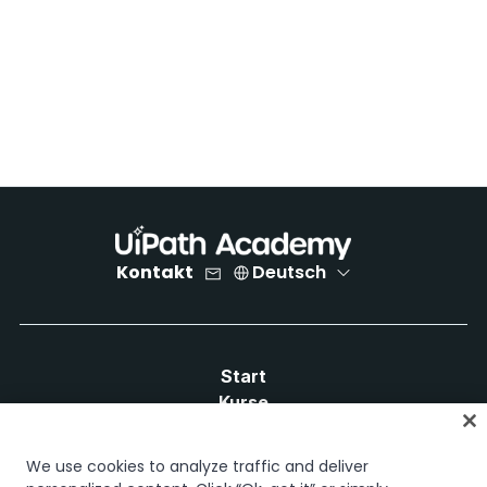
Kontakt
Deutsch
Start
Kurse
Lernpläne
Karrierewege
We use cookies to analyze traffic and deliver
Zertifizierungen