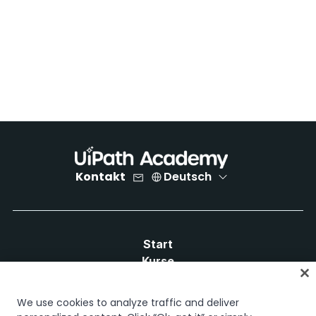
Kontakt
Deutsch
Start
Kurse
Lernpläne
Karrierewege
We use cookies to analyze traffic and deliver
Zertifizierungen