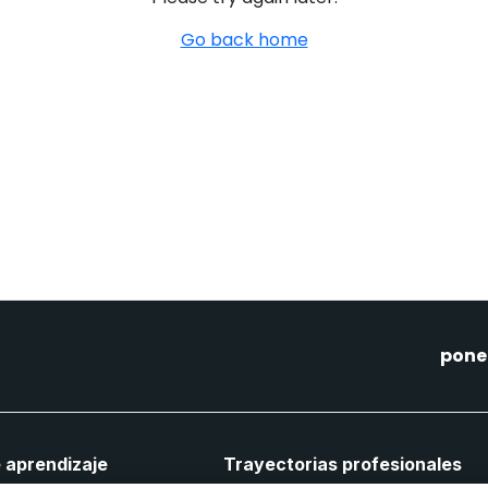
Go back home
pone
 aprendizaje
Trayectorias profesionales