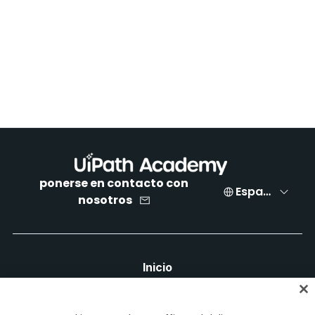
ponerse en contacto con
Español
nosotros
Inicio
Cursos
Planes de aprendizaje