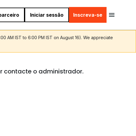
parceiro
Iniciar sessão
Inscreva-se
9:00 AM IST to 6:00 PM IST on August 16). We appreciate
r contacte o administrador.