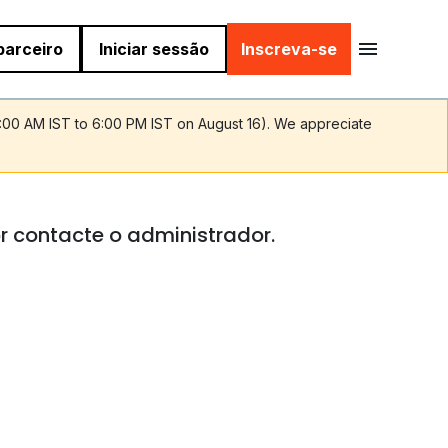
parceiro
Iniciar sessão
Inscreva-se
9:00 AM IST to 6:00 PM IST on August 16). We appreciate
r contacte o administrador.