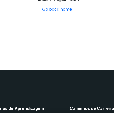
Go back home
anos de Aprendizagem
Caminhos de Carreir