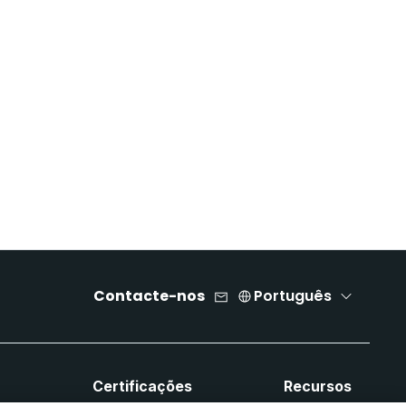
Contacte-nos
Português
a
Certificações
Recursos