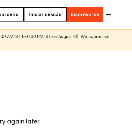
parceiro
Iniciar sessão
Inscreva-se
9:00 AM IST to 6:00 PM IST on August 16). We appreciate
ry again later.