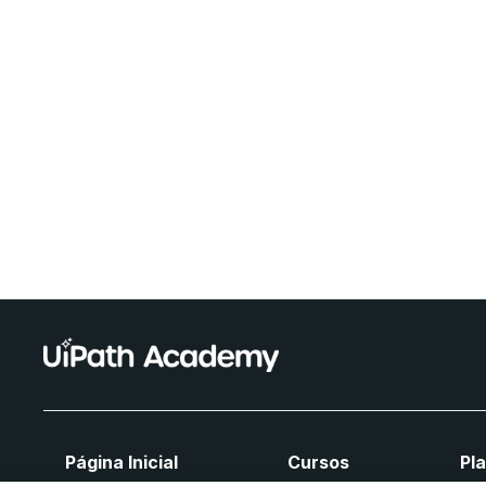
Página Inicial
Cursos
Pl