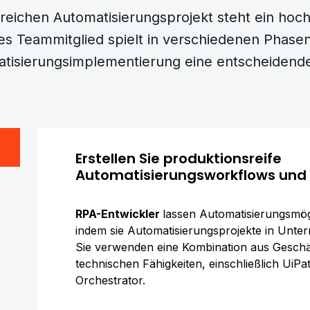
reichen Automatisierungsprojekt steht ein hoch
s Teammitglied spielt in verschiedenen Phase
tisierungsimplementierung eine entscheidende
Erstellen Sie produktionsreife
Automatisierungsworkflows und
RPA-Entwickler
lassen Automatisierungsmög
indem sie Automatisierungsprojekte in Unte
Sie verwenden eine Kombination aus Geschä
technischen Fähigkeiten, einschließlich UiPa
Orchestrator.