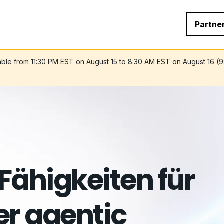
Partne
lable from 11:30 PM EST on August 15 to 8:30 AM EST on August 16 (
 Fähigkeiten für
er agentic