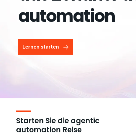
automation
Lernen starten
Starten Sie die agentic
automation Reise