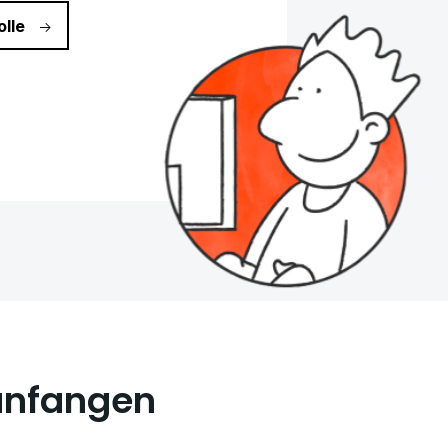
olle
 anfangen