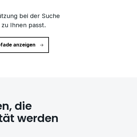
ützung bei der Suche
 zu Ihnen passt.
pfade anzeigen
n, die
ität werden