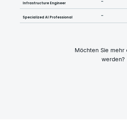
-
Infrastructure Engineer
-
Specialized AI Professional
Möchten Sie mehr d
werden? 