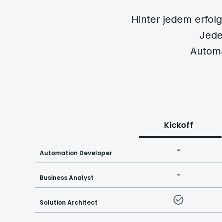
Hinter jedem erfolg
Jede 
Automa
Kickoff
-
Automation Developer
-
Business Analyst
Solution Architect