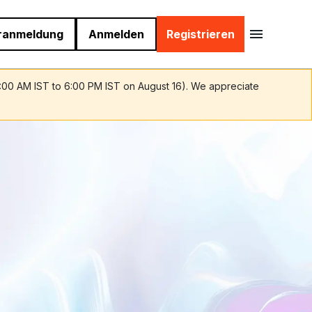
ranmeldung
Anmelden
Registrieren
9:00 AM IST to 6:00 PM IST on August 16). We appreciate