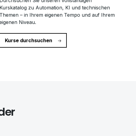
Durchsuchen Sie unseren vollständigen
Kurskatalog zu Automation, KI und technischen
Themen – in Ihrem eigenen Tempo und auf Ihrem
eigenen Niveau.
Kurse durchsuchen
der