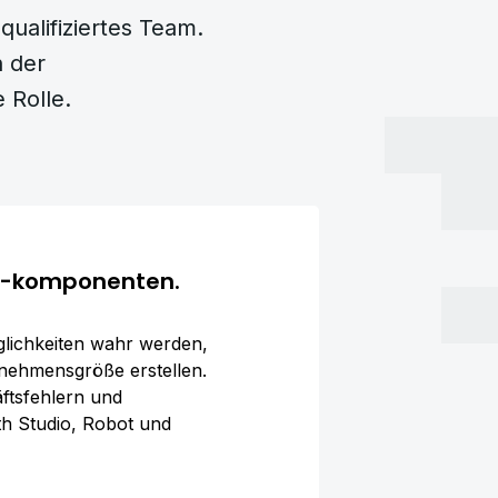
qualifiziertes Team.
n der
 Rolle.
 -komponenten.
lichkeiten wahr werden,
rnehmensgröße erstellen.
ftsfehlern und
th Studio, Robot und