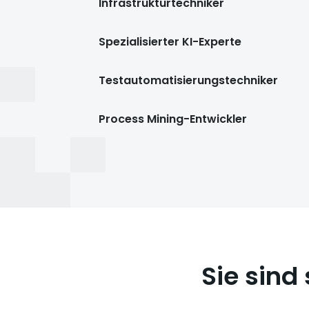
Infrastrukturtechniker
Spezialisierter KI-Experte
Testautomatisierungstechniker
Process Mining-Entwickler
Sie sind