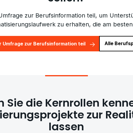
mfrage zur Berufsinformation teil, um Unterst
tisierungslaufwerk zu erhalten, die am besten
Alle Berufs
 Umfrage zur Berufsinformation teil
n Sie die Kernrollen kenne
erungsprojekte zur Real
lassen