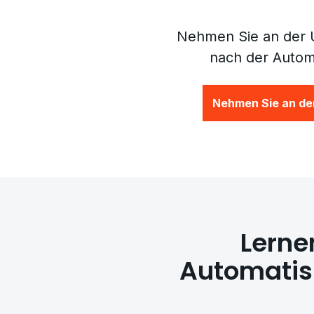
Nehmen Sie an der U
nach der Automa
Nehmen Sie an der
Lerne
Automatisi