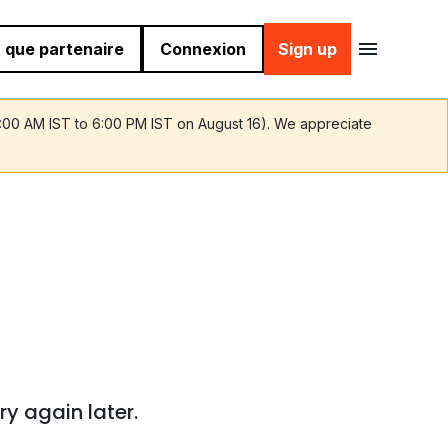
 que partenaire
Connexion
Sign up
9:00 AM IST to 6:00 PM IST on August 16). We appreciate
ry again later.