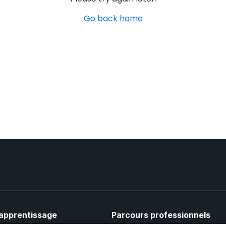
Go back home
'apprentissage
Parcours professionnels