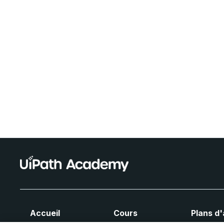
Accueil
Cours
Plans d