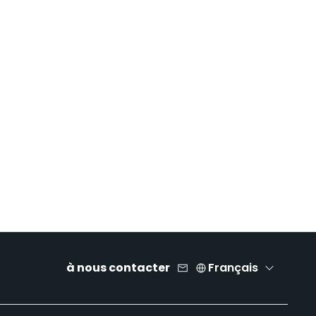
à nous contacter
Français