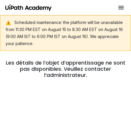
Scheduled maintenance: the platform will be unavailable
from 11:30 PM EST on August 15 to 8:30 AM EST on August 16
(9:00 AM IST to 6:00 PM IST on August 16). We appreciate
your patience.
Les détails de l’objet d’apprentissage ne sont
pas disponibles. Veuillez contacter
l’administrateur.