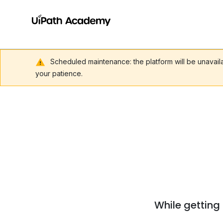
Scheduled maintenance: the platform will be unavai
your patience.
While getting 