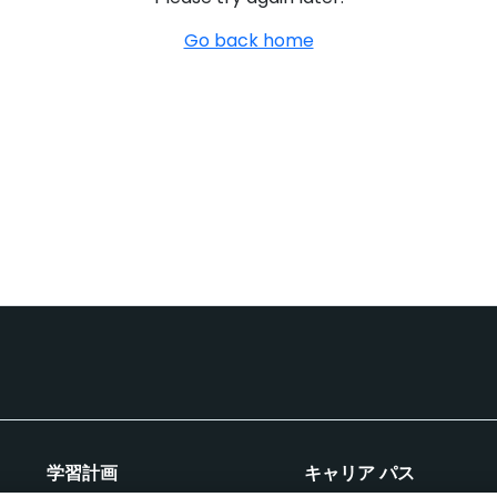
Go back home
学習計画
キャリア パス