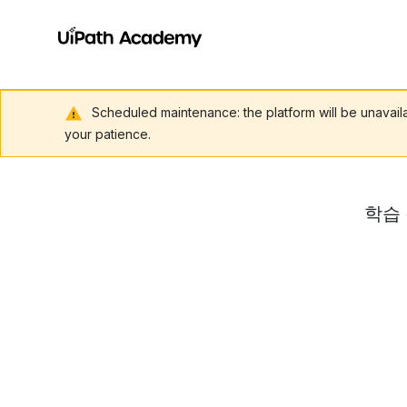
Scheduled maintenance: the platform will be unavai
your patience.
학습