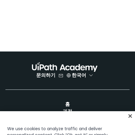
문의하기
한국어
홈
과정
학습 플랜
경력 경로
We use cookies to analyze traffic and deliver
인증