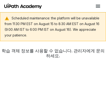
Scheduled maintenance: the platform will be unavailable
from 11:30 PM EST on August 15 to 8:30 AM EST on August 16
(9:00 AM IST to 6:00 PM IST on August 16). We appreciate
your patience.
학습 객체 정보를 사용할 수 없습니다. 관리자에게 문의
하세요.