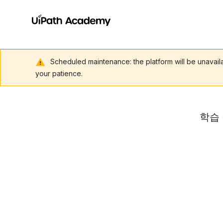
Scheduled maintenance: the platform will be unavai
your patience.
학습