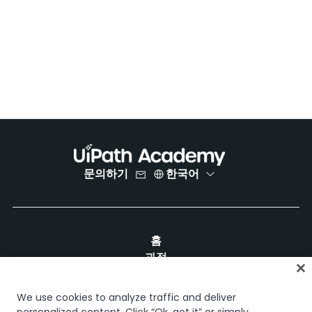
문의하기
한국어
홈
과정
학습 플랜
경력 경로
We use cookies to analyze traffic and deliver
인증