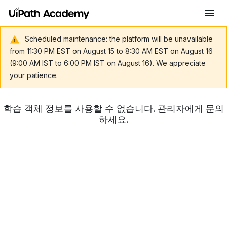
Scheduled maintenance: the platform will be unavailable
from 11:30 PM EST on August 15 to 8:30 AM EST on August 16
(9:00 AM IST to 6:00 PM IST on August 16). We appreciate
your patience.
학습 객체 정보를 사용할 수 없습니다. 관리자에게 문의
하세요.